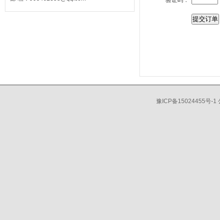
验证码：
豫ICP备15024455号-1