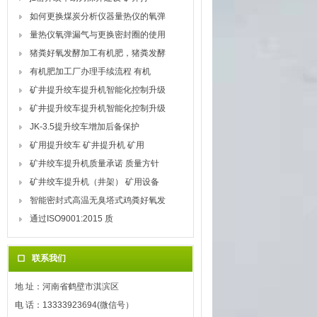
如何更换煤炭分析仪器量热仪的氧弹
量热仪氧弹漏气与更换密封圈的使用
猪粪好氧发酵加工有机肥，猪粪发酵
有机肥加工厂办理手续流程 有机
矿井提升绞车提升机智能化控制升级
矿井提升绞车提升机智能化控制升级
JK-3.5提升绞车增加后备保护
矿用提升绞车 矿井提升机 矿用
矿井绞车提升机质量承诺 质量方针
矿井绞车提升机（井架） 矿用设备
智能密封式高温无臭塔式鸡粪好氧发
通过ISO9001:2015 质
联系我们
地 址：河南省鹤壁市淇滨区
电 话：13333923694(微信号）