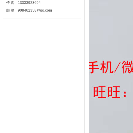
传 真：13333923694
邮 箱：908462358@qq.com