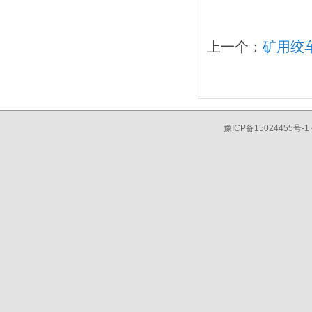
上一个：
矿用绞
豫ICP备15024455号-1