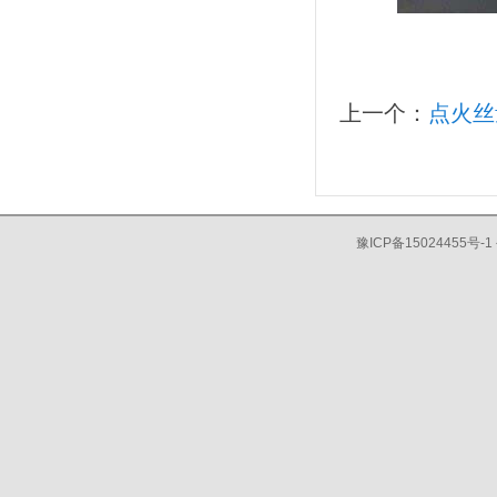
上一个：
点火丝
豫ICP备15024455号-1