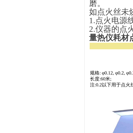
磨。
如点火丝未
1.点火电
2.仪器的点
量热仪耗材
规格: φ0.12, φ0.2, φ0.
长度:60米;
注:0.2以下用于点