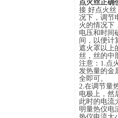
点火丝正确
接 好点火
况下，调节电
火的情况下，
电压和时间
间，以便计
遮火罩以上的
丝，丝的中
注意：1.
发热量的金
全即可。
2.在调节
电极上，然
此时的电流
明量热仪电
热仪电流太