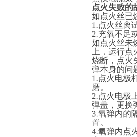
点火失败的
如点火丝已
1.点火丝离
2.充氧不足
如点火丝未
上，运行点
烧断，点火
弹本身的问
1.点火电
磨。
2.点火电
弹盖，更换
3.氧弹内
置。
4.氧弹内