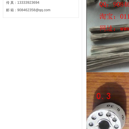
传 真：13333923694
邮 箱：908462358@qq.com